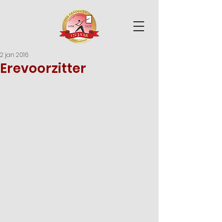
2 jan 2016
Erevoorzitter